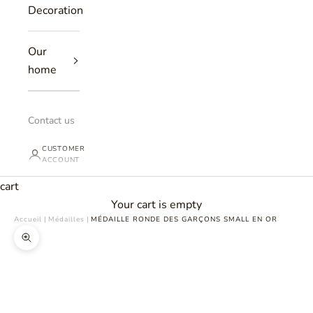
Decoration
Our
home
Contact us
CUSTOMER
ACCOUNT
cart
Your cart is empty
Accueil
|
Médailles
|
MÉDAILLE RONDE DES GARÇONS SMALL EN OR
Zoomer sur l'image