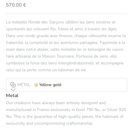
Prix de vente
570.00 €
La médaille
Ronde des Garçons
célèbre les liens sincères et
spontanés qui unissent fils, frères et amis à travers les âges.
Dans une ronde gravée avec finesse, chaque silhouette incarne la
fraternité, la complicité et les aventures partagées. Façonnée à la
main dans notre atelier, cette médaille en or témoigne du savoir-
faire artisanal de la Maison Tournaire. Porteuse de sens, elle
symbolise la force des liens intergénérationnels, et accompagne
celui qui la porte comme un talisman de vie.
MÉTAL:
Yellow gold
Metal
Our creations have always been entirely designed and
manufactured in France exclusively in Gold 750 ‰, or Silver 925
‰. This is the guarantee of high-quality pieces, the hallmark of
exclusivity and uncompromising craftsmanship.