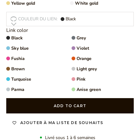
Yellow gold
White gold
COULEUR DU LIEN:
Black
Link color
Black
Grey
Sky blue
Violet
Fushia
Orange
Brown
Light grey
Turquoise
Pink
Parma
Anise green
ADD TO CART
AJOUTER À MA LISTE DE SOUHAITS
Livré sous 1 à 6 semaines