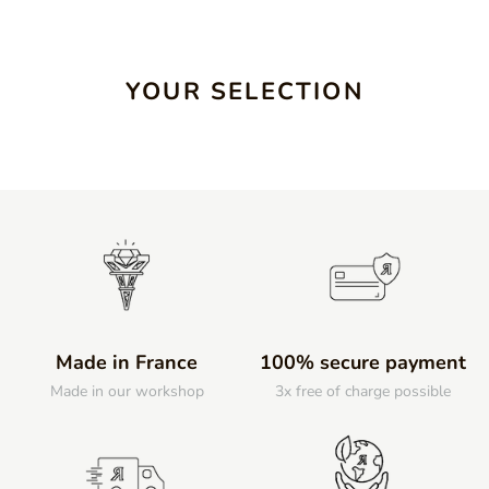
YOUR SELECTION
Made in France
100% secure payment
Made in our workshop
3x free of charge possible