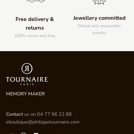
Jewellery committed
Free delivery &
Ethical and responsible
returns
jewelry
100% secure and free
MEMORY MAKER
Contact
us on
04 77 96 22 88
eboutique@philippetournaire.com