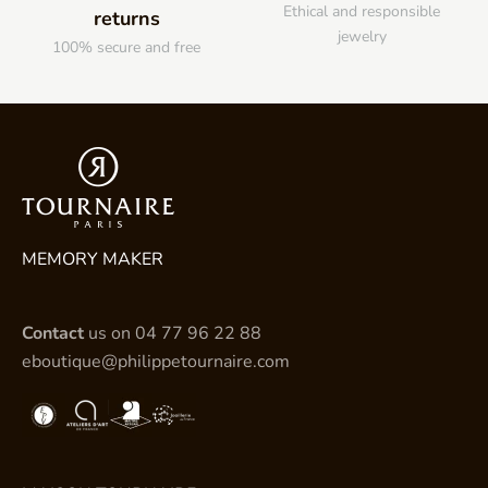
Ethical and responsible
returns
jewelry
100% secure and free
MEMORY MAKER
Contact
us on
04 77 96 22 88
eboutique@philippetournaire.com