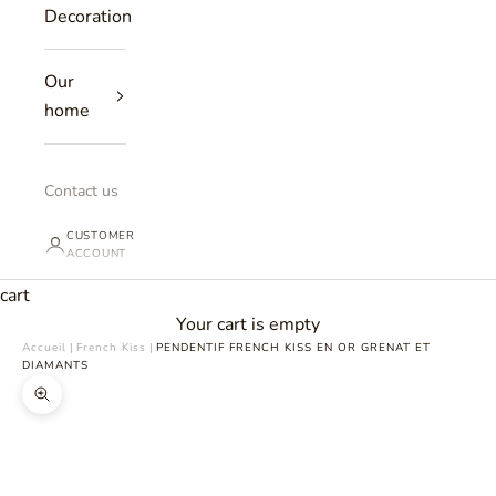
Decoration
Our
home
Contact us
CUSTOMER
ACCOUNT
cart
Your cart is empty
Accueil
|
French Kiss
|
PENDENTIF FRENCH KISS EN OR GRENAT ET
DIAMANTS
Zoomer sur l'image