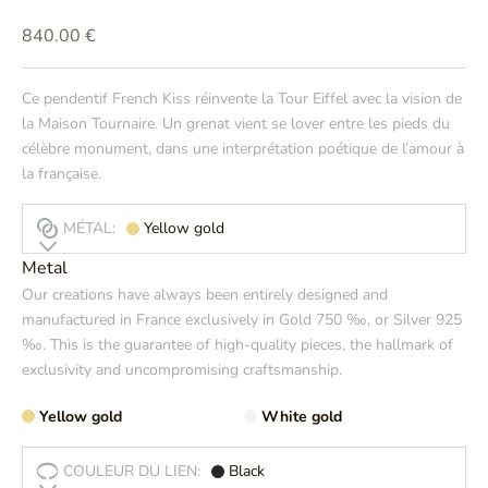
Prix de vente
840.00 €
Ce pendentif French Kiss réinvente la Tour Eiffel avec la vision de
la Maison Tournaire. Un grenat vient se lover entre les pieds du
célèbre monument, dans une interprétation poétique de l’amour à
la française.
MÉTAL:
Yellow gold
Metal
Our creations have always been entirely designed and
manufactured in France exclusively in Gold 750 ‰, or Silver 925
‰. This is the guarantee of high-quality pieces, the hallmark of
exclusivity and uncompromising craftsmanship.
Yellow gold
White gold
COULEUR DU LIEN:
Black