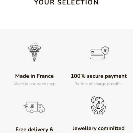
YOUR SELECTION
Made in France
100% secure payment
Made in our workshop
3x free of charge possible
Jewellery committed
Free delivery &