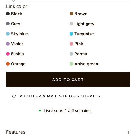
Link color
Black
Brown
Grey
Light grey
Sky blue
Turquoise
Violet
Pink
Fushia
Parma
Orange
Anise green
ADD TO CART
AJOUTER À MA LISTE DE SOUHAITS
Livré sous 1 à 6 semaines
Features