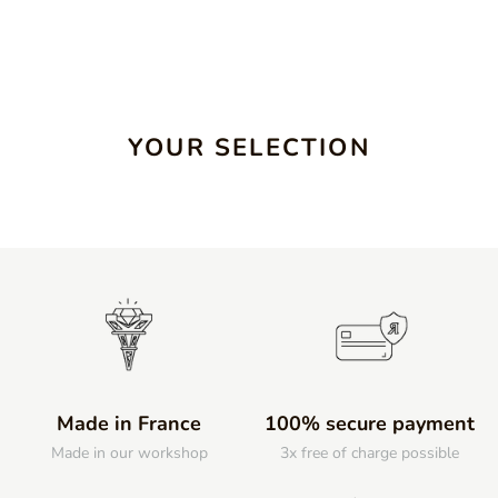
YOUR SELECTION
Made in France
100% secure payment
Made in our workshop
3x free of charge possible