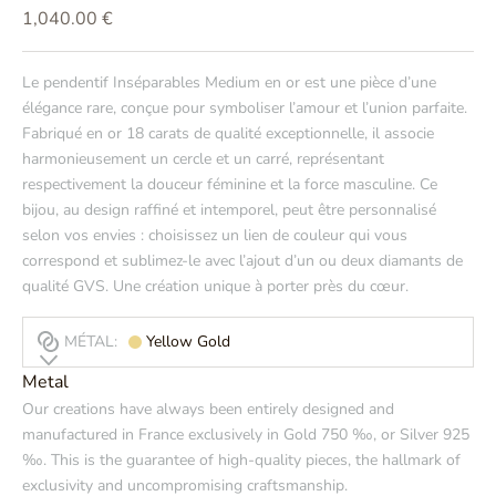
Prix de vente
1,040.00 €
Le pendentif
Inséparables Medium en or
est une pièce d’une
élégance rare, conçue pour symboliser l’amour et l’union parfaite.
Fabriqué en or 18 carats de qualité exceptionnelle, il associe
harmonieusement un cercle et un carré, représentant
respectivement la douceur féminine et la force masculine. Ce
bijou, au design raffiné et intemporel, peut être personnalisé
selon vos envies : choisissez un lien de couleur qui vous
correspond et sublimez-le avec l’ajout d’un ou deux diamants de
qualité GVS. Une création unique à porter près du cœur.
MÉTAL:
Yellow Gold
Metal
Our creations have always been entirely designed and
manufactured in France exclusively in Gold 750 ‰, or Silver 925
‰. This is the guarantee of high-quality pieces, the hallmark of
exclusivity and uncompromising craftsmanship.