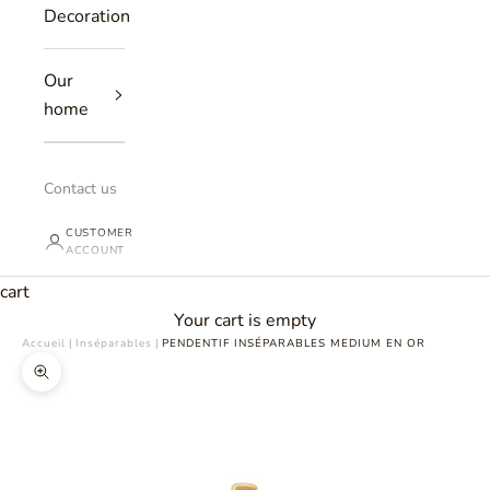
Decoration
Our
home
Contact us
CUSTOMER
ACCOUNT
cart
Your cart is empty
Accueil
|
Inséparables
|
PENDENTIF INSÉPARABLES MEDIUM EN OR
Zoomer sur l'image