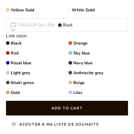
Yellow Gold
White Gold
COULEUR DU LIEN:
Black
Link color
Black
Orange
Red
Sky blue
Royal blue
Navy blue
Light grey
Anthracite grey
Khaki green
Beige
Gold
Lilac
ADD TO CART
AJOUTER À MA LISTE DE SOUHAITS