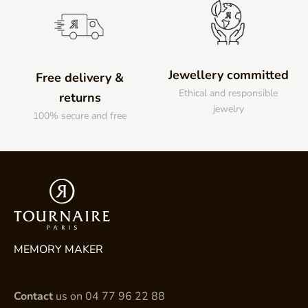
Jewellery committed
Free delivery &
Ethical and responsible
returns
jewelry
100% secure and free
MEMORY MAKER
Contact
us on
04 77 96 22 88