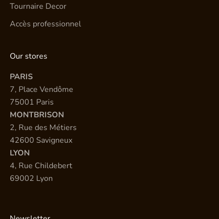
Tournaire Decor
Accès professionnel
Our stores
PARIS
7, Place Vendôme
75001 Paris
MONTBRISON
2, Rue des Métiers
42600 Savigneux
LYON
4, Rue Childebert
69002 Lyon
Newsletter